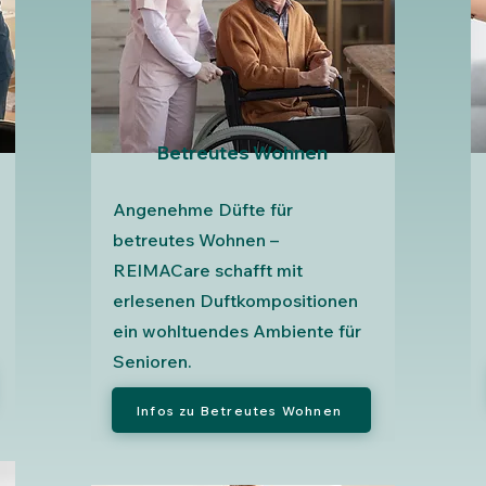
Betreutes Wohnen
Angenehme Düfte für
betreutes Wohnen –
REIMACare schafft mit
erlesenen Duftkompositionen
ein wohltuendes Ambiente für
Senioren.
Infos zu Betreutes Wohnen