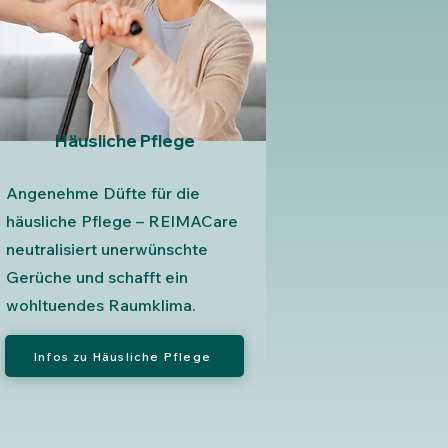
Häusliche Pflege
Angenehme Düfte für die
häusliche Pflege – REIMACare
neutralisiert unerwünschte
Gerüche und schafft ein
wohltuendes Raumklima.
Infos zu Häusliche Pflege