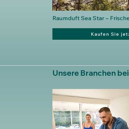
Raumduft Sea Star – Frisch
Kaufen Sie jet
Unsere Branchen be