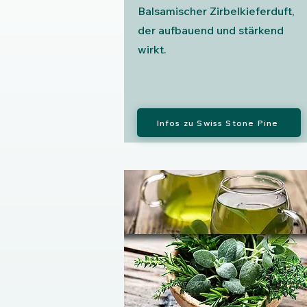
Balsamischer Zirbelkieferduft,
der aufbauend und stärkend
wirkt.
Infos zu Swiss Stone Pine