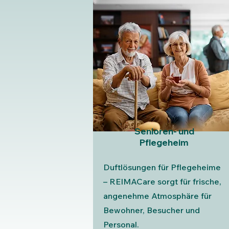
Senioren- und
Pflegeheim
Duftlösungen für Pflegeheime
– REIMACare sorgt für frische,
angenehme Atmosphäre für
Bewohner, Besucher und
Personal.