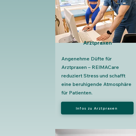
Arztpraxen
Angenehme Düfte für
Arztpraxen – REIMACare
reduziert Stress und schafft
eine beruhigende Atmosphäre
für Patienten.
Infos zu Arztpraxen