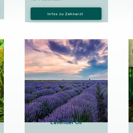
Infos zu Zahnarzt
Lavender Oil