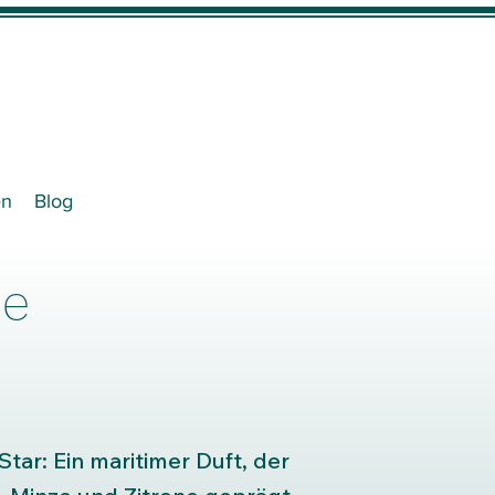
en
Blog
he
tar: Ein maritimer Duft, der