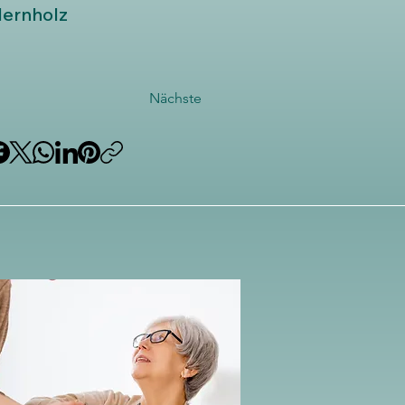
ernholz
Nächste