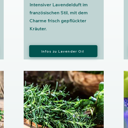
Intensiver Lavendelduft im
französischen Stil, mit dem
Charme frisch gepflückter
Kräuter.
Infos zu Lavender Oil