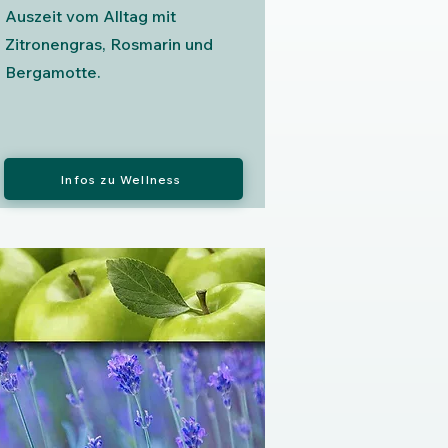
Auszeit vom Alltag mit
Zitronengras, Rosmarin und
Bergamotte.
Infos zu Wellness