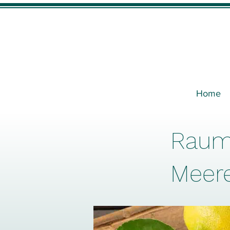
Home
Raumd
Meere