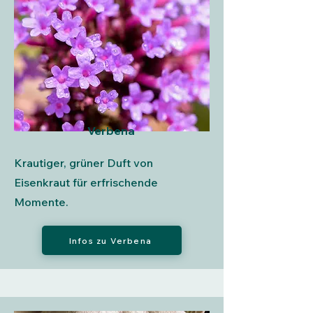
Verbena
Krautiger, grüner Duft von
Eisenkraut für erfrischende
Momente.
Infos zu Verbena