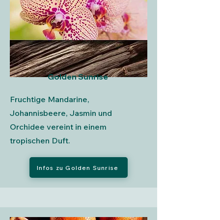
Golden Sunrise
Fruchtige Mandarine,
Johannisbeere, Jasmin und
Orchidee vereint in einem
tropischen Duft.
Infos zu Golden Sunrise