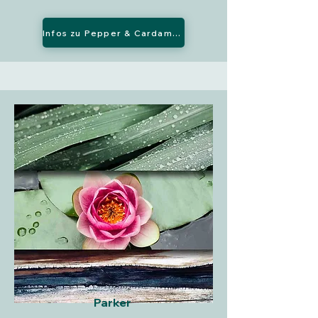
Infos zu Pepper & Cardamom
Parker