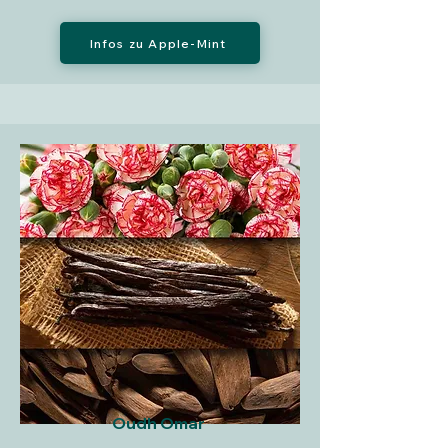
Infos zu Apple-Mint
Oudh Omar