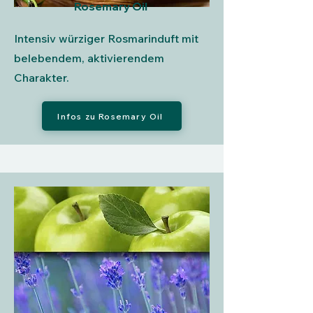
Rosemary Oil
Intensiv würziger Rosmarinduft mit
belebendem, aktivierendem
Charakter.
Infos zu Rosemary Oil