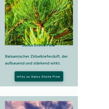
Swiss Stone Pine
Balsamischer Zirbelkieferduft, der
aufbauend und stärkend wirkt.
Infos zu Swiss Stone Pine