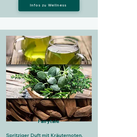
Infos zu Wellness
Fairytale
Spritziger Duft mit Kräuternoten,