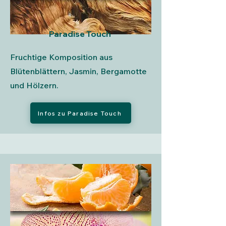
Paradise Touch
Fruchtige Komposition aus
Blütenblättern, Jasmin, Bergamotte
und Hölzern.
Infos zu Paradise Touch