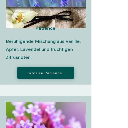
Patience
Beruhigende Mischung aus Vanille,
Apfel, Lavendel und fruchtigen
Zitrusnoten.
Infos zu Patience