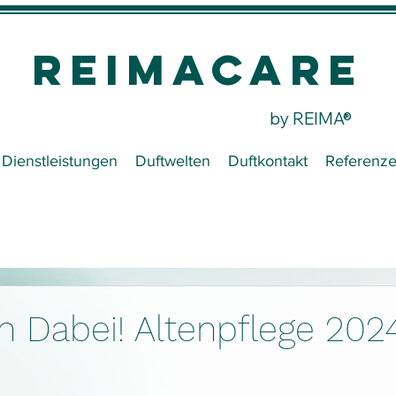
REIMACare
by REIMA®
Dienstleistungen
Duftwelten
Duftkontakt
Referenz
n Dabei! Altenpflege 2024