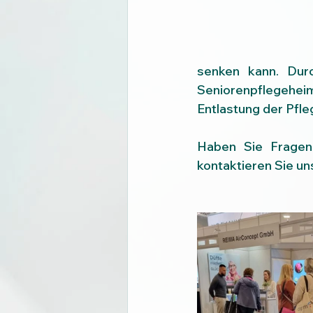
senken kann. Dur
Seniorenpflegehei
Entlastung der Pfleg
Haben Sie Frage
kontaktieren Sie un