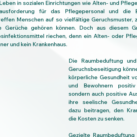
Leben in sozialen Einrichtungen wie Alten- und Pflege
rausforderung für das Pflegepersonal und die B
effen Menschen auf so vielfältige Geruchsmuster, z
 Gerüche gehören können. Doch aus diesem Gru
sinfektionsmittel riechen, denn ein Alten- oder Pfle
er und kein Krankenhaus.
Die Raumbeduftung und d
Geruchsbeseitigung können
körperliche Gesundheit vo
und Bewohnern positiv b
sondern auch positive Au
ihre seelische Gesundhe
dazu beitragen, den Kra
die Kosten zu senken.
Gezielte Raumbeduftung i