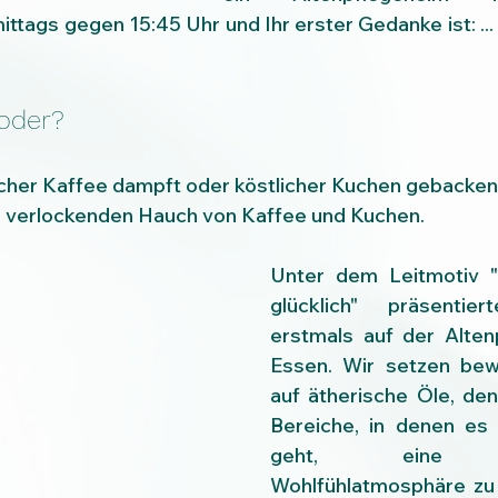
ttags gegen 15:45 Uhr und Ihr erster Gedanke ist: ... 
oder?
cher Kaffee dampft oder köstlicher Kuchen gebacken w
 verlockenden Hauch von Kaffee und Kuchen. 
Unter dem Leitmotiv "
glücklich" präsentie
erstmals auf der Alten
Essen. Wir setzen bewu
auf ätherische Öle, denn
Bereiche, in denen es 
geht, eine an
Wohlfühlatmosphäre zu 