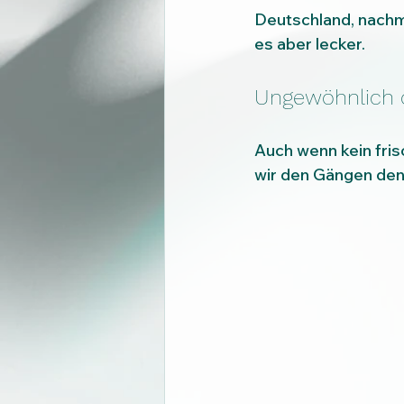
Deutschland, nachmi
es aber lecker.
Ungewöhnlich 
Auch wenn kein fris
wir den Gängen den