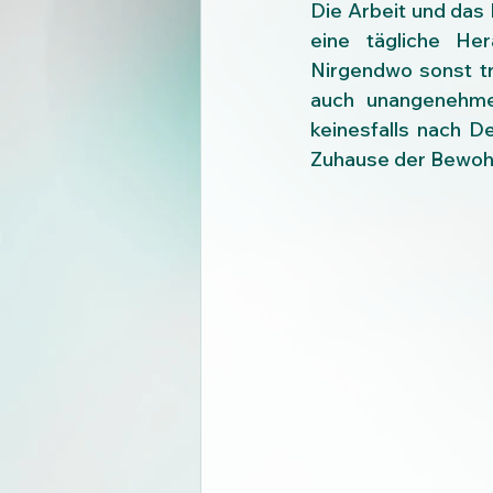
Die Arbeit und das 
eine tägliche He
Nirgendwo sonst tr
auch unangenehme
keinesfalls nach De
Zuhause der Bewohn