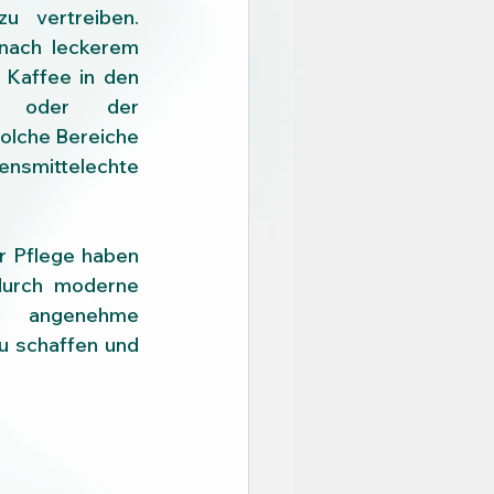
 vertreiben. 
nach leckerem 
Kaffee in den 
en oder der 
olche Bereiche 
smittelechte 
r Pflege haben 
durch moderne 
 angenehme 
 schaffen und 