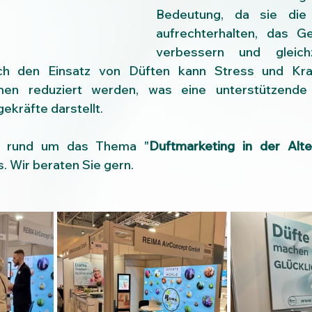
Bedeutung, da sie die P
aufrechterhalten, das G
verbessern und gleichz
ch den Einsatz von Düften kann Stress und Kran
men reduziert werden, was eine unterstützende 
ekräfte darstellt.
n rund um das Thema "
Duftmarketing in der Alte
s. Wir beraten Sie gern.