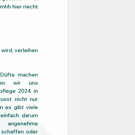
mhh hier riecht 
ird, verleihen 
Düfte machen 
rten wir uns 
pflege 2024 in 
sst nicht nur 
 es gibt viele 
einfach darum 
genehme 
schaffen oder 