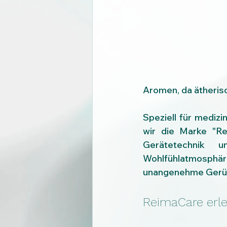
Aromen, da ätherisc
Speziell für mediz
wir die Marke "Re
Gerätetechnik 
Wohlfühlatmosphäre
unangenehme Gerüc
ReimaCare erlei