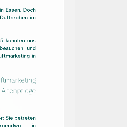
in Essen. Doch 
 Duftproben im 
5 konnten uns 
besuchen und 
tmarketing in 
 
marketing 
ltenpflege 
r: Sie betreten 
rgendwo in 