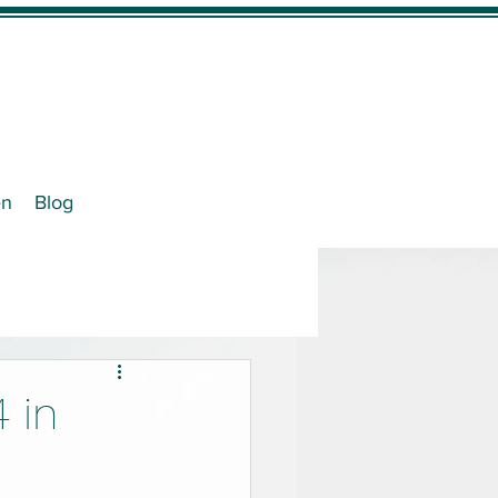
en
Blog
 in