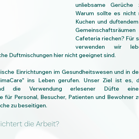
unliebsame Gerüche zu
Warum sollte es nicht 
Kuchen und duftendem 
Gemeinschaftsräum
Cafeteria riechen? Für s
verwenden wir leben
he Duftmischungen hier nicht geeignet sind.
inische Einrichtungen im Gesundheitswesen und in de
imaCare" ins Leben gerufen. Unser Ziel ist es, 
und die Verwendung erlesener Düfte eine
 für Personal, Besucher, Patienten und Bewohner zu
he zu beseitigen.
chtert die Arbeit?