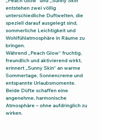
„Peach Glow“ und „Sunny Skin“ 
entstehen zwei völlig 
unterschiedliche Duftwelten, die 
speziell darauf ausgelegt sind, 
sommerliche Leichtigkeit und 
Wohlfühlatmosphäre in Räume zu 
bringen.
Während „Peach Glow“ fruchtig, 
freundlich und aktivierend wirkt, 
erinnert „Sunny Skin“ an warme 
Sommertage, Sonnencreme und 
entspannte Urlaubsmomente.
Beide Düfte schaffen eine 
angenehme, harmonische 
Atmosphäre – ohne aufdringlich zu 
wirken.