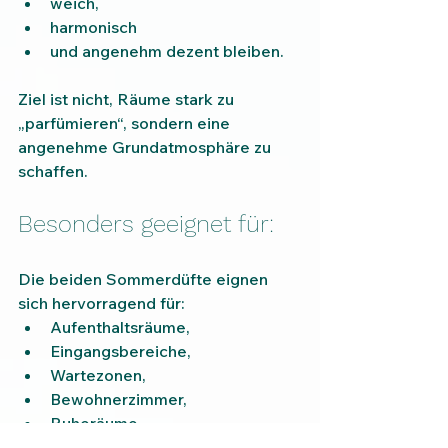
weich,
harmonisch
und angenehm dezent bleiben.
Ziel ist nicht, Räume stark zu 
„parfümieren“, sondern eine 
angenehme Grundatmosphäre zu 
schaffen.
Besonders geeignet für:
Die beiden Sommerdüfte eignen 
sich hervorragend für:
Aufenthaltsräume,
Eingangsbereiche,
Wartezonen,
Bewohnerzimmer,
Ruheräume,
Wellnessbereiche