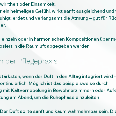
rwirrtheit oder Einsamkeit.
für ein heimeliges Gefühl, wirkt sanft ausgleichend un
uhigt, erdet und verlangsamt die Atmung – gut für Rü
er.
 einzeln oder in harmonischen Kompositionen über m
osiert in die Raumluft abgegeben werden.
 der Pflegepraxis
tärksten, wenn der Duft in den Alltag integriert wird –
ontinuierlich. Möglich ist das beispielsweise durch:
 mit Kaltvernebelung in Bewohnerzimmern oder Auf
tung am Abend, um die Ruhephase einzuleiten
Der Duft sollte sanft und kaum wahrnehmbar sein. Di