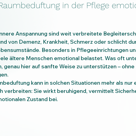
 Raumbeduftung in der Pflege emoti
innere Anspannung sind weit verbreitete Begleitersch
rund von Demenz, Krankheit, Schmerz oder schlicht dur
bensumstände. Besonders in Pflegeeinrichtungen un
le ältere Menschen emotional belastet. Was oft unte
, genau hier auf sanfte Weise zu unterstützen – ohn
en.
beduftung kann in solchen Situationen mehr als nur e
erbreiten: Sie wirkt beruhigend, vermittelt Sicherhei
otionalen Zustand bei.