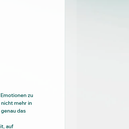
m Emotionen zu 
nicht mehr in 
 genau das 
, auf 