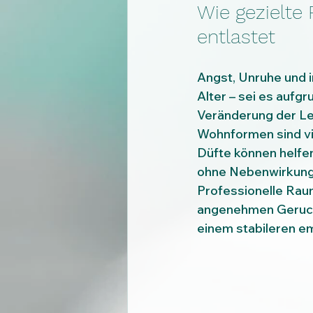
Wie gezielte
entlastet
Angst, Unruhe und 
Alter – sei es aufg
Veränderung der Le
Wohnformen sind vie
Düfte können helfen
ohne Nebenwirkung
Professionelle Raum
angenehmen Geruch v
einem stabileren em