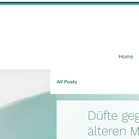
Home
All Posts
Düfte ge
älteren 