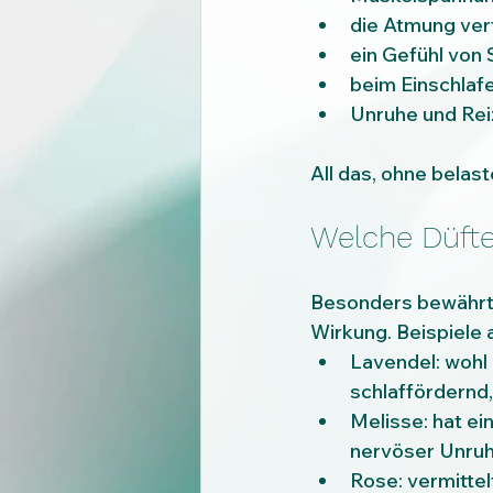
die Atmung ver
ein Gefühl von
beim Einschlaf
Unruhe und Rei
All das, ohne bela
Welche Düfte
Besonders bewährt 
Wirkung. Beispiele
Lavendel: wohl 
schlaffördernd
Melisse: hat e
nervöser Unruh
Rose: vermitte