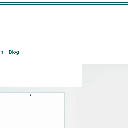
en
Blog
i