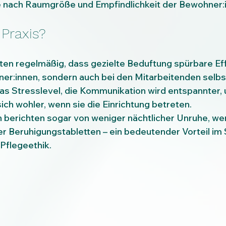
, je nach Raumgröße und Empfindlichkeit der Bewohner:
 Praxis?
ten regelmäßig, dass gezielte Beduftung spürbare Eff
ner:innen, sondern auch bei den Mitarbeitenden selbst.
s Stresslevel, die Kommunikation wird entspannter, 
ich wohler, wenn sie die Einrichtung betreten.
n berichten sogar von weniger nächtlicher Unruhe, we
er Beruhigungstabletten – ein bedeutender Vorteil im 
Pflegeethik.