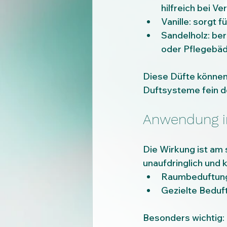
hilfreich bei Ve
Vanille: sorgt 
Sandelholz: ber
oder Pflegebäd
Diese Düfte können
Duftsysteme fein d
Anwendung in
Die Wirkung ist am s
unaufdringlich und k
Raumbeduftung
Gezielte Beduf
Besonders wichtig: 