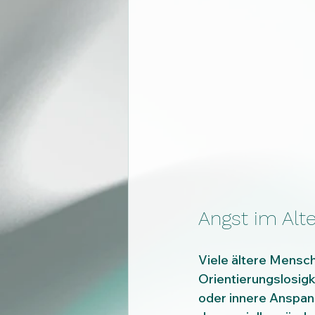
Angst im Alt
Viele ältere Mensch
Orientierungslosigk
oder innere Anspan