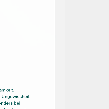
amkeit, 
, Ungewissheit 
nders bei 