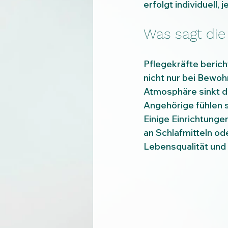
erfolgt individuell
Was sagt die
Pflegekräfte berich
nicht nur bei Bewoh
Atmosphäre sinkt da
Angehörige fühlen s
Einige Einrichtunge
an Schlafmitteln od
Lebensqualität und 