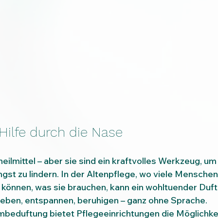
 Hilfe durch die Nase
heilmittel – aber sie sind ein kraftvolles Werkzeug, u
gst zu lindern. In der Altenpflege, wo viele Menschen 
können, was sie brauchen, kann ein wohltuender Duft
 geben, entspannen, beruhigen – ganz ohne Sprache.
beduftung bietet Pflegeeinrichtungen die Möglichkeit