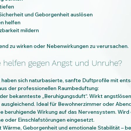
tiefen
 Sicherheit und Geborgenheit auslösen
en helfen
zbarkeit mildern
stend zu wirken oder Nebenwirkungen zu verursachen.
 helfen gegen Angst und Unruhe?
haben sich naturbasierte, sanfte Duftprofile mit ent
 aus der professionellen Raumbeduftung:
der bekannteste „Beruhigungsduft“. Wirkt angstlösen
, ausgleichend. Ideal für Bewohnerzimmer oder Aben
ine beruhigende Wirkung auf das Nervensystem. Wird o
e oder Einschlafstörungen eingesetzt.
lt Wärme, Geborgenheit und emotionale Stabilität – b