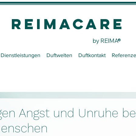
REIMACare
by REIMA®
Dienstleistungen
Duftwelten
Duftkontakt
Referenz
gen Angst und Unruhe be
Menschen